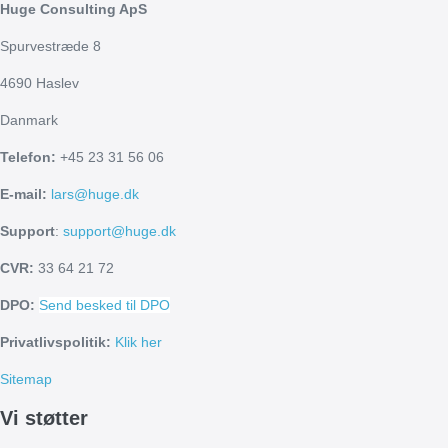
Huge Consulting ApS
Spurvestræde 8
4690 Haslev
Danmark
Telefon:
+45 23 31 56 06
E-mail:
lars@huge.dk
Support
:
support@huge.dk
CVR:
33 64 21 72
DPO:
Send besked til DPO
Privatlivspolitik:
Klik her
Sitemap
Vi støtter