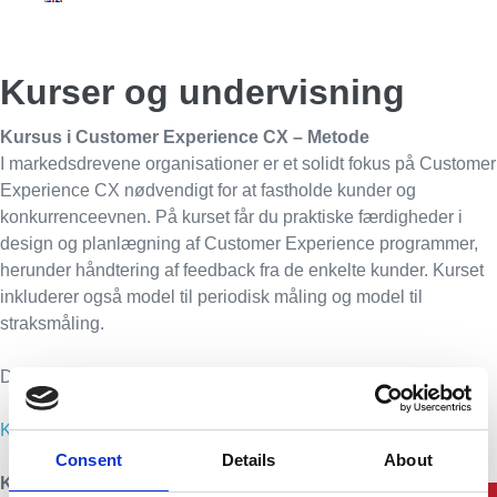
Kurser og undervisning
Kursus i Customer Experience CX – Metode
I markedsdrevene organisationer er et solidt fokus på Customer
Experience CX nødvendigt for at fastholde kunder og
konkurrenceevnen. På kurset får du praktiske færdigheder i
design og planlægning af Customer Experience programmer,
herunder håndtering af feedback fra de enkelte kunder. Kurset
inkluderer også model til periodisk måling og model til
straksmåling.
Dato: Ring eller skriv for nærmere information.
Klik her for at se den fulde kursusbeskrivelse
Consent
Details
About
Kursus i fokusgruppeinterview – Metode