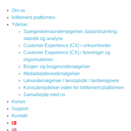
Om os
InMoment platformen
Ydelser
Spørgeskemaundersøgelser, dataindsamling,
statistik og analyse
Customer Experience (CX) i virksomheder
Customer Experience (CX) i foreninger og
organisationer
Borger- og brugerundersøgelser
Medarbejderundersøgelser
Lønundersøgelser / lønstatistik / lønberegnere
Konsulentydelser inden for InMoment platformen
Samarbejde med os
Kurser
Support
Kontakt